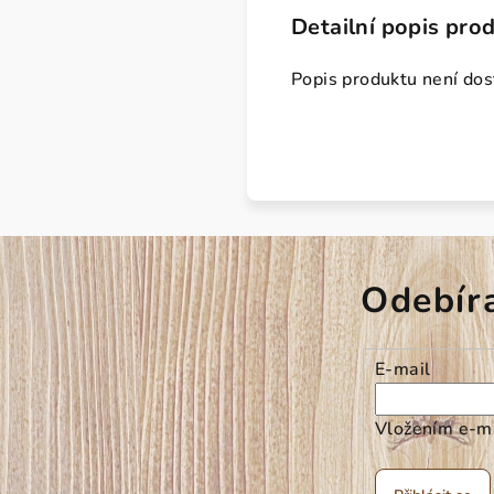
Detailní popis pro
Popis produktu není do
Odebír
E-mail
Vložením e-ma