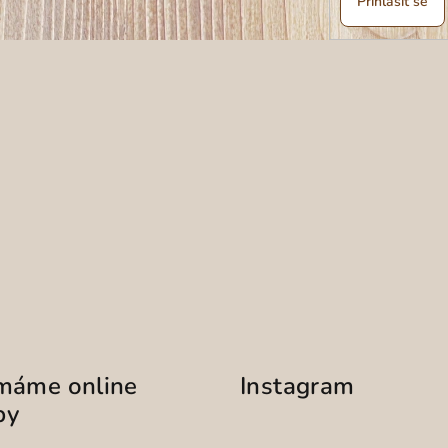
Přihlásit se
ímáme online
Instagram
by