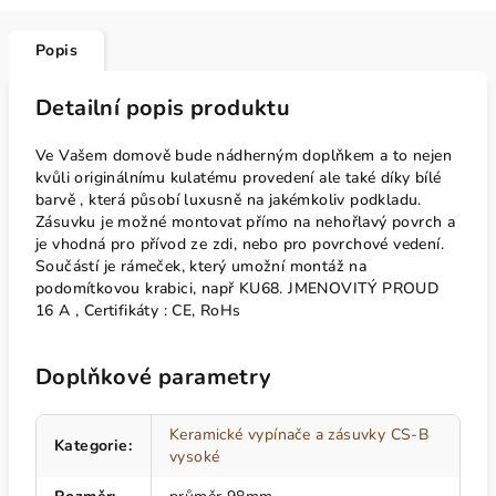
Popis
Detailní popis produktu
Ve Vašem domově bude nádherným doplňkem a to nejen
kvůli originálnímu kulatému provedení ale také díky bílé
barvě , která působí luxusně na jakémkoliv podkladu.
Zásuvku je možné montovat přímo na nehořlavý povrch a
je vhodná pro přívod ze zdi, nebo pro povrchové vedení.
Součástí je rámeček, který umožní montáž na
podomítkovou krabici, např KU68. JMENOVITÝ PROUD
16 A , Certifikáty : CE, RoHs
Doplňkové parametry
Keramické vypínače a zásuvky CS-B
Kategorie
:
vysoké