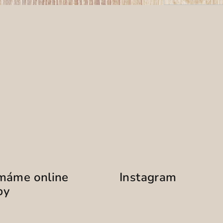
ímáme online
Instagram
by