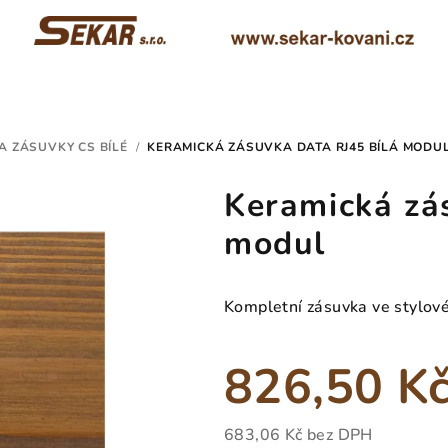
A ZÁSUVKY CS BÍLÉ
/
KERAMICKÁ ZÁSUVKA DATA RJ45 BÍLÁ MODU
Keramická zá
modul
Kompletní zásuvka ve stylov
826,50 K
683,06 Kč bez DPH