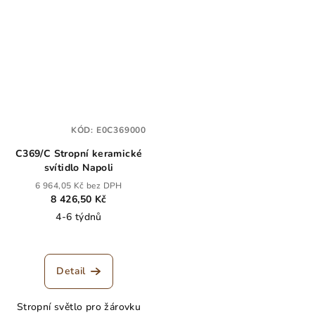
KÓD:
E0C369000
C369/C Stropní keramické
svítidlo Napoli
6 964,05 Kč bez DPH
8 426,50 Kč
4-6 týdnů
Detail
Stropní světlo pro žárovku