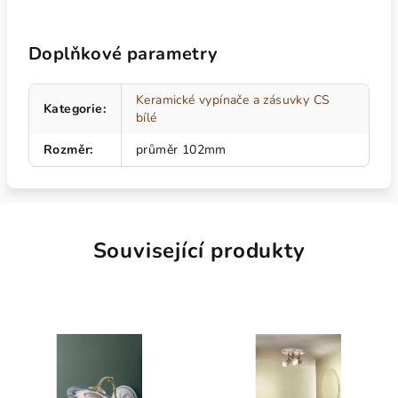
Doplňkové parametry
Keramické vypínače a zásuvky CS
Kategorie
:
bílé
Rozměr
:
průměr 102mm
Související produkty