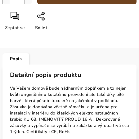
Zeptat se
Sdílet
Popis
Detailní popis produktu
Ve Vašem domově bude nádherným doplňkem a to nejen
kvůli originálnímu kulatému provedení ale také díky bílé
barvě , která působí luxusně na jakémkoliv podkladu.
Zásuvka je dodávána včetně rámečku a je určena pro
instalaci v interiéru do klasických elektroinstalačních
krabic KU 68. JMENOVITÝ PROUD 16 A , Dekorované
zásuvky a vypínače se vyrábí na zakázku a výroba trvá cca
1týden. Certifikáty : CE, RoHs