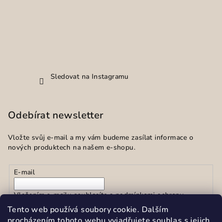
Sledovat na Instagramu
Odebírat newsletter
Vložte svůj e-mail a my vám budeme zasílat informace o
nových produktech na našem e-shopu.
E-mail
Vložením e-mailu souhlasíte s
podmínkami ochrany
osobních údajů
Tento web používá soubory cookie. Dalším
procházením tohoto webu vyjadřujete souhlas s jejich