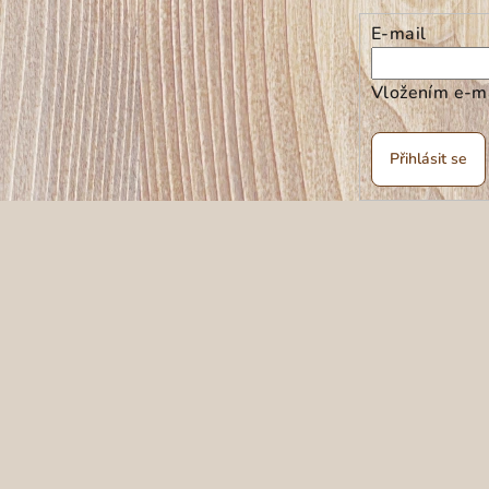
E-mail
Vložením e-ma
Přihlásit se