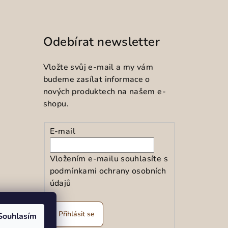
Odebírat newsletter
Vložte svůj e-mail a my vám
budeme zasílat informace o
nových produktech na našem e-
shopu.
E-mail
Vložením e-mailu souhlasíte s
podmínkami ochrany osobních
údajů
ramu
Přihlásit se
Souhlasím