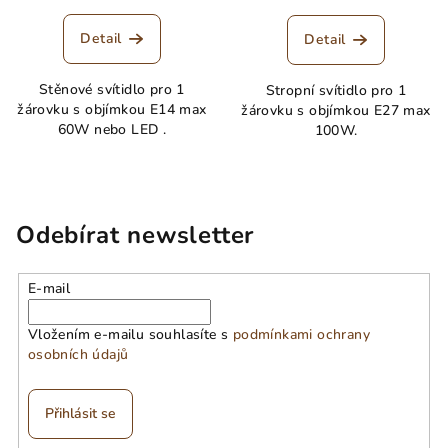
Detail
Detail
Stěnové svítidlo pro 1
Stropní svítidlo pro 1
žárovku s objímkou E14 max
žárovku s objímkou E27 max
60W nebo LED .
100W.
Odebírat newsletter
E-mail
Vložením e-mailu souhlasíte s
podmínkami ochrany
osobních údajů
Přihlásit se