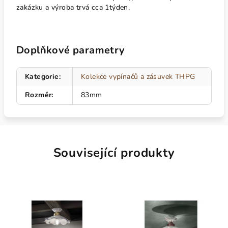
zakázku a výroba trvá cca 1týden.
Doplňkové parametry
Kategorie
:
Kolekce vypínačů a zásuvek THPG
Rozměr
:
83mm
Související produkty