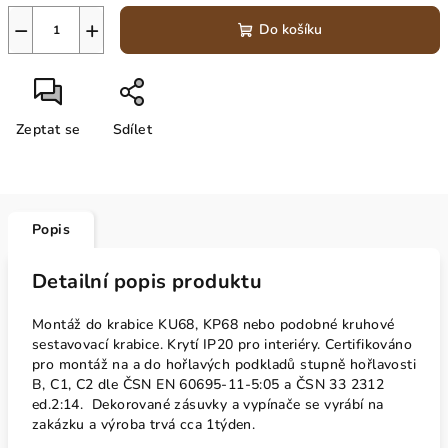
−
+
Do košíku
Zeptat se
Sdílet
Popis
Detailní popis produktu
Montáž do krabice KU68, KP68 nebo podobné kruhové
sestavovací krabice. Krytí IP20 pro interiéry. Certifikováno
pro montáž na a do hořlavých podkladů stupně hořlavosti
B, C1, C2 dle ČSN EN 60695-11-5:05 a ČSN 33 2312
ed.2:14. Dekorované zásuvky a vypínače se vyrábí na
zakázku a výroba trvá cca 1týden.