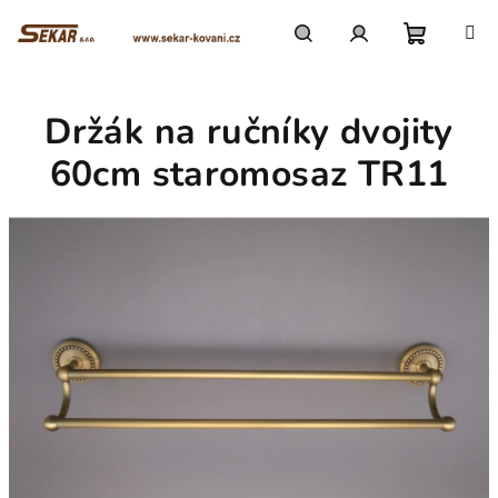
Přejít
na
obsah
Nákupn
Hledat
Přihlášení
Držák na ručníky dvojity
košík
60cm staromosaz TR11