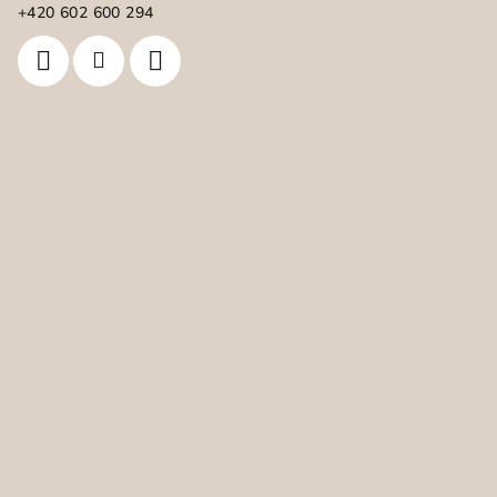
í
+420 602 600 294