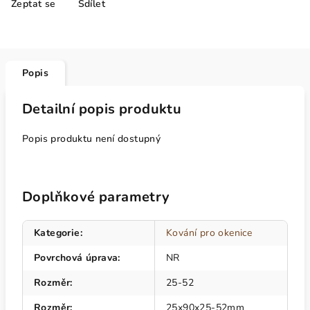
Zeptat se
Sdílet
Popis
Detailní popis produktu
Popis produktu není dostupný
Doplňkové parametry
Kategorie
:
Kování pro okenice
Povrchová úprava
:
NR
Rozměr
:
25-52
Rozměr
:
25x90x25-52mm