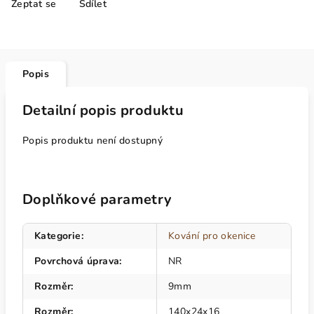
Zeptat se
Sdílet
Popis
Detailní popis produktu
Popis produktu není dostupný
Doplňkové parametry
Kategorie
:
Kování pro okenice
Povrchová úprava
:
NR
Rozměr
:
9mm
Rozměr
:
140x24x16