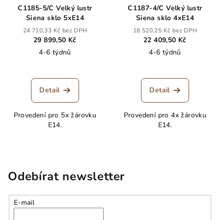
C1185-5/C Velký lustr
C1187-4/C Velký lustr
Siena sklo 5xE14
Siena sklo 4xE14
24 710,33 Kč bez DPH
18 520,25 Kč bez DPH
29 899,50 Kč
22 409,50 Kč
4-6 týdnů
4-6 týdnů
Detail
Detail
Provedení pro 5x žárovku
Provedení pro 4x žárovku
E14.
E14.
Odebírat newsletter
E-mail