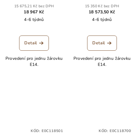
15 675,21 Kč bez DPH
15 350 Kč bez DPH
18 967 Kč
18 573,50 Kč
4-6 týdnů
4-6 týdnů
Detail
Detail
Provedení pro jednu žárovku
Provedení pro jednu žárovku
E14.
E14.
KÓD:
E0C118501
KÓD:
E0C118700