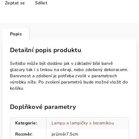
Zeptat se
Sdílet
Popis
Detailní popis produktu
Svítidlo může být dodáno jak v základní bílé barvě
glazury tak i s linkou na okraji, nebo zdobený dekoracemi.
Barevnost a zdobení je potřeba zvolit v parametrech
výrobku níže. Po zvolení parametrů bude možné vložit do
košíku.
Doplňkové parametry
Kategorie
:
Lampy a lampičky s keramikou
Rozměr
:
průměr7,5cm