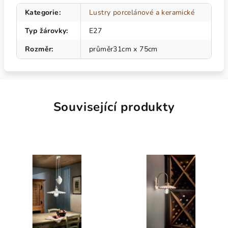
Kategorie
:
Lustry porcelánové a keramické
Typ žárovky
:
E27
Rozměr
:
průměr31cm x 75cm
Související produkty