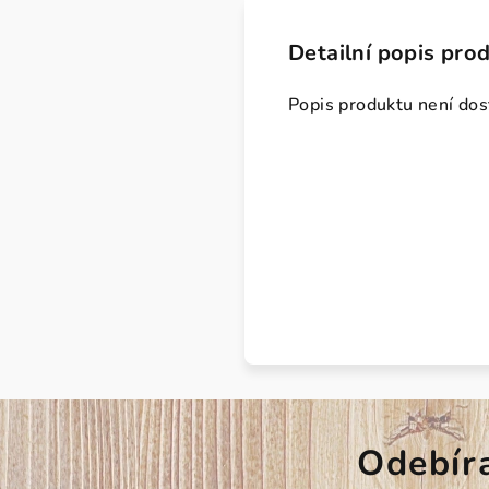
Detailní popis pro
Popis produktu není do
Odebír