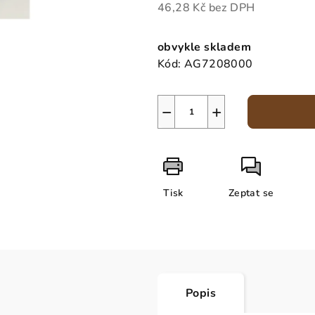
46,28 Kč bez DPH
Měrná
cena:
obvykle skladem
Kód:
AG7208000
−
+
Tisk
Zeptat se
Popis