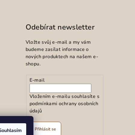
Odebírat newsletter
Vložte svůj e-mail a my vám
budeme zasílat informace o
nových produktech na našem e-
shopu.
E-mail
Vložením e-mailu souhlasíte s
podmínkami ochrany osobních
údajů
ramu
Přihlásit se
Souhlasím