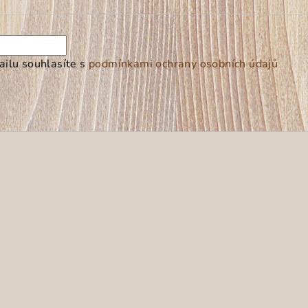
ilu souhlasíte s
podmínkami ochrany osobních údajů