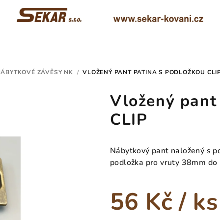
ÁBYTKOVÉ ZÁVĚSY NK
/
VLOŽENÝ PANT PATINA S PODLOŽKOU CLI
Vložený pant
CLIP
Nábytkový pant naložený s p
podložka pro vruty 38mm do
56 Kč
/ ks