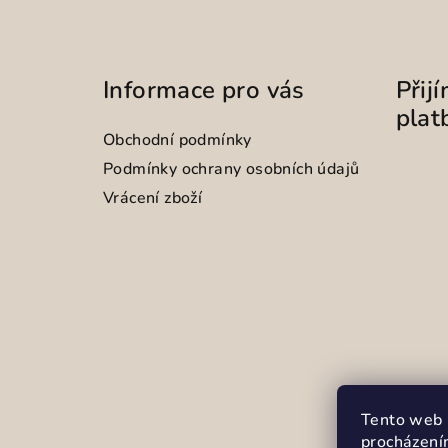
Informace pro vás
Přij
plat
Obchodní podmínky
Podmínky ochrany osobních údajů
Vrácení zboží
Tento web 
procházení