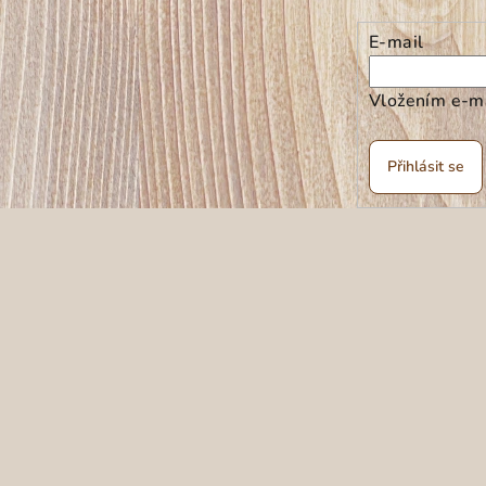
E-mail
Vložením e-ma
Přihlásit se