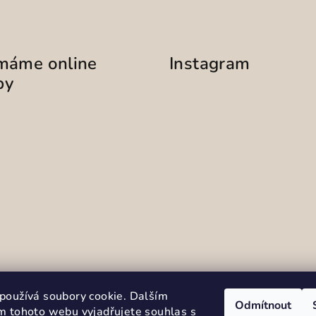
ímáme online
Instagram
by
Sledovat na Instag
používá soubory cookie. Dalším
Odmítnout
m tohoto webu vyjadřujete souhlas s