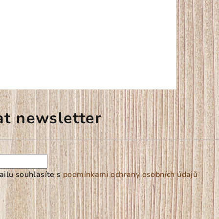
at newsletter
ilu souhlasíte s
podmínkami ochrany osobních údajů