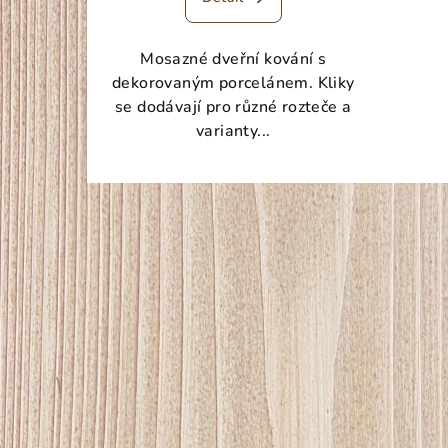
Mosazné dveřní kování s
dekorovaným porcelánem. Kliky
se dodávají pro různé rozteče a
varianty...