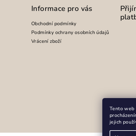
Informace pro vás
Přij
plat
Obchodní podmínky
Podmínky ochrany osobních údajů
Vrácení zboží
Tento web 
procházení
jejich použ