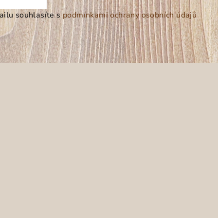
ilu souhlasíte s
podmínkami ochrany osobních údajů