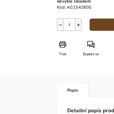
obvykle skladem
Kód:
AG1542800
−
+
Tisk
Zeptat se
Popis
Detailní popis pro