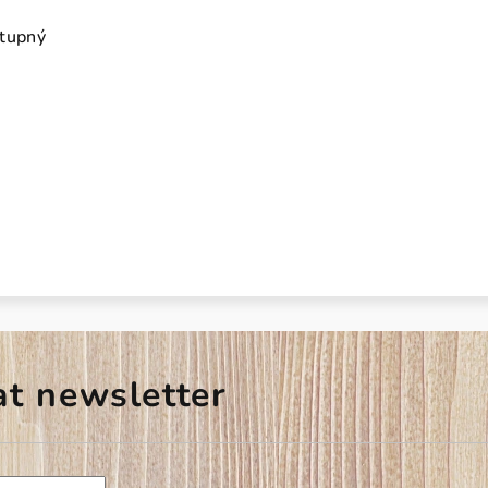
stupný
at newsletter