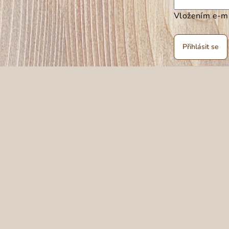
Vložením e-ma
Přihlásit se