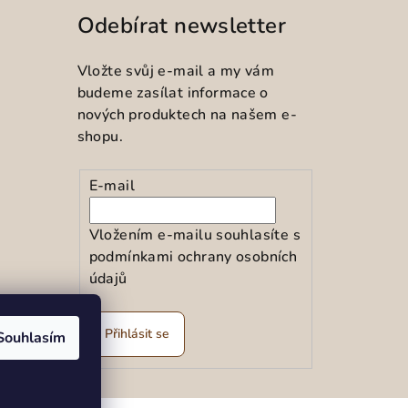
Odebírat newsletter
Vložte svůj e-mail a my vám
budeme zasílat informace o
nových produktech na našem e-
shopu.
E-mail
Vložením e-mailu souhlasíte s
podmínkami ochrany osobních
údajů
ramu
Přihlásit se
Souhlasím