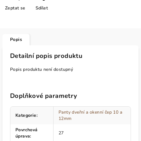
Zeptat se
Sdílet
Popis
Detailní popis produktu
Popis produktu není dostupný
Doplňkové parametry
Panty dveřní a okenní čep 10 a
Kategorie
:
12mm
Povrchová
27
úprava
: