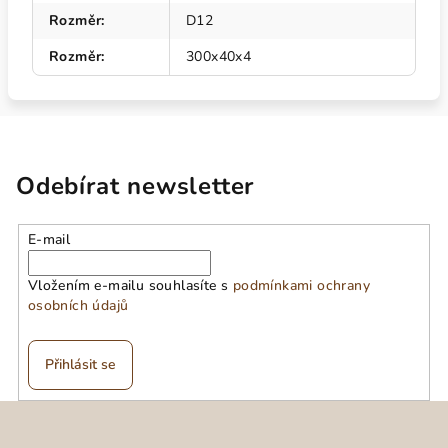
Rozměr
:
D12
Rozměr
:
300x40x4
Odebírat newsletter
E-mail
Vložením e-mailu souhlasíte s
podmínkami ochrany
osobních údajů
Přihlásit se
Z
á