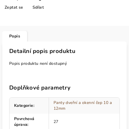
Zeptat se
Sdílet
Popis
Detailní popis produktu
Popis produktu není dostupný
Doplňkové parametry
Panty dveřní a okenní čep 10 a
Kategorie
:
12mm
Povrchová
27
úprava
: