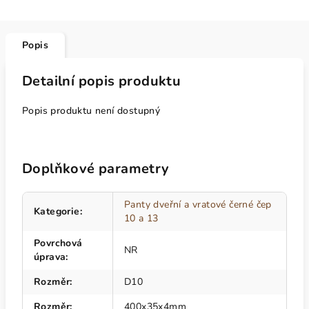
Popis
Detailní popis produktu
Popis produktu není dostupný
Doplňkové parametry
Panty dveřní a vratové černé čep
Kategorie
:
10 a 13
Povrchová
NR
úprava
:
Rozměr
:
D10
Rozměr
:
400x35x4mm