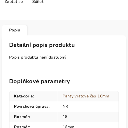
Zeptat se
Sdílet
Popis
Detailní popis produktu
Popis produktu není dostupný
Doplňkové parametry
Kategorie
:
Panty vratové čep 16mm
Povrchová úprava
:
NR
Rozměr
:
16
Rozměr
:
16mm