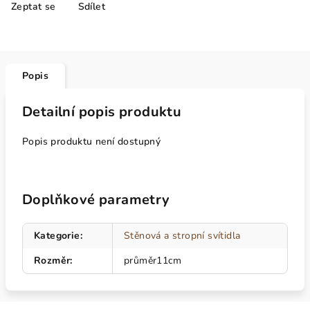
Zeptat se
Sdílet
Popis
Detailní popis produktu
Popis produktu není dostupný
Doplňkové parametry
Kategorie
:
Stěnová a stropní svítidla
Rozměr
:
průměr11cm