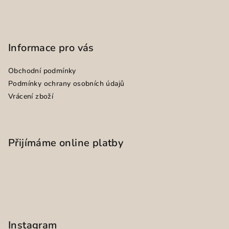
Informace pro vás
Obchodní podmínky
Podmínky ochrany osobních údajů
Vrácení zboží
Přijímáme online platby
Instagram