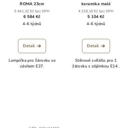
ROMA 23cm
keramika malé
5 441,32 Kč bez DPH
4 218,18 Kč bez DPH
6 584 Kč
5 104 Kč
4-6 týdnů
4-6 týdnů
Detail
Detail
Lampička pro žárovku se
Stěnové svítidlo pro 1
závitem E27.
žárovku s objímkou E14 .