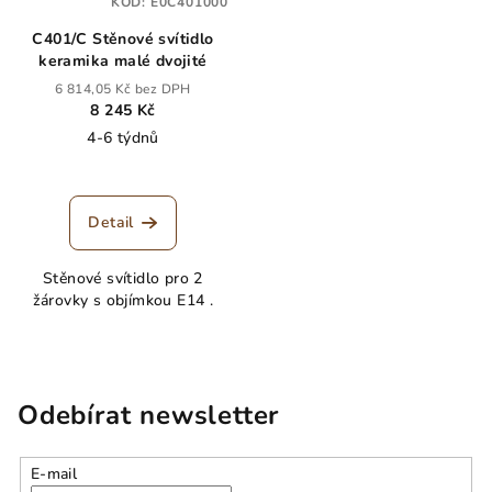
KÓD:
E0C401000
C401/C Stěnové svítidlo
keramika malé dvojité
6 814,05 Kč bez DPH
8 245 Kč
4-6 týdnů
Detail
Stěnové svítidlo pro 2
žárovky s objímkou E14 .
Odebírat newsletter
E-mail