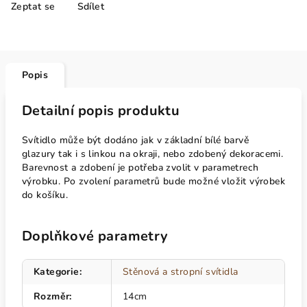
Zeptat se
Sdílet
Popis
Detailní popis produktu
Svítidlo může být dodáno jak v základní bílé barvě
glazury tak i s linkou na okraji, nebo zdobený dekoracemi.
Barevnost a zdobení je potřeba zvolit v parametrech
výrobku. Po zvolení parametrů bude možné vložit výrobek
do košíku.
Doplňkové parametry
Kategorie
:
Stěnová a stropní svítidla
Rozměr
:
14cm