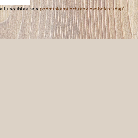
ilu souhlasíte s
podmínkami ochrany osobních údajů