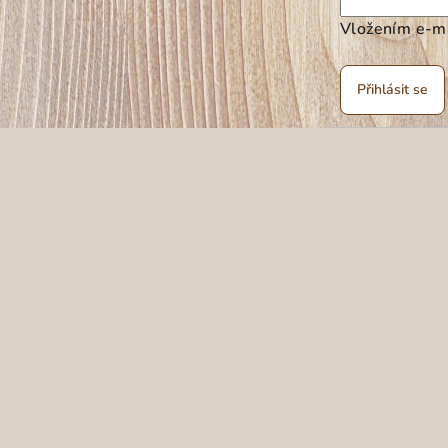
Vložením e-ma
Přihlásit se