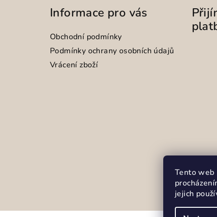
Informace pro vás
Přij
plat
Obchodní podmínky
Podmínky ochrany osobních údajů
Vrácení zboží
Tento web 
procházení
jejich použ