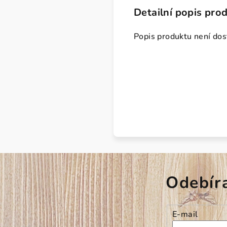
Detailní popis pro
Popis produktu není do
Odebír
E-mail