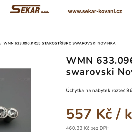
/
WMN 633.096.KR15 STAROSTŘÍBRO SWAROVSKI NOVINKA
WMN 633.096.
swarovski No
Úchytka na nábytek rozteč 9
557 Kč
/ 
460,33 Kč bez DPH