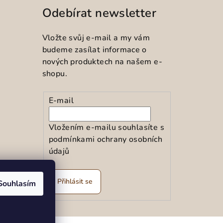
Odebírat newsletter
Vložte svůj e-mail a my vám
budeme zasílat informace o
nových produktech na našem e-
shopu.
E-mail
Vložením e-mailu souhlasíte s
podmínkami ochrany osobních
údajů
ramu
Přihlásit se
Souhlasím