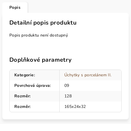
Popis
Detailní popis produktu
Popis produktu není dostupný
Doplňkové parametry
Kategorie
:
Úchytky s porcelánem II.
Povrchová úprava
:
09
Rozměr
:
128
Rozměr
:
165x24x32