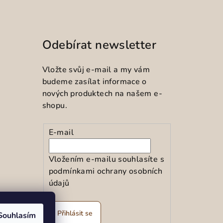
Odebírat newsletter
Vložte svůj e-mail a my vám
budeme zasílat informace o
nových produktech na našem e-
shopu.
E-mail
Vložením e-mailu souhlasíte s
podmínkami ochrany osobních
údajů
ramu
Přihlásit se
Souhlasím