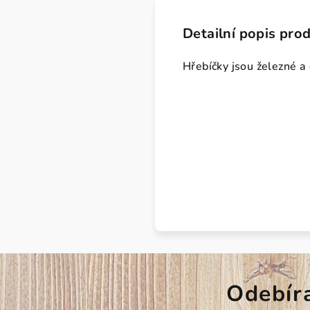
Detailní popis pro
Hřebíčky jsou železné a
Odebír