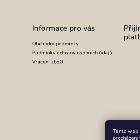
Informace pro vás
Přij
plat
Obchodní podmínky
Podmínky ochrany osobních údajů
Vrácení zboží
Tento web 
procházení