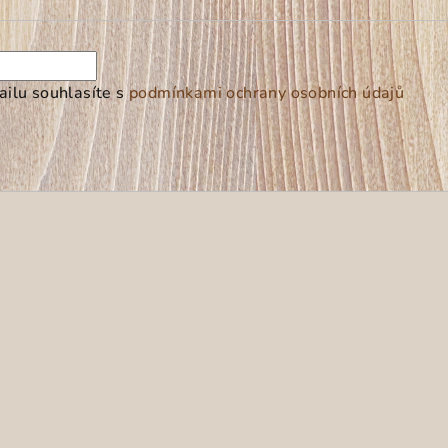
ilu souhlasíte s
podmínkami ochrany osobních údajů