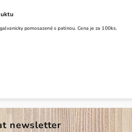
duktu
 galvanicky pomosazené s patinou. Cena je za 100ks.
at newsletter