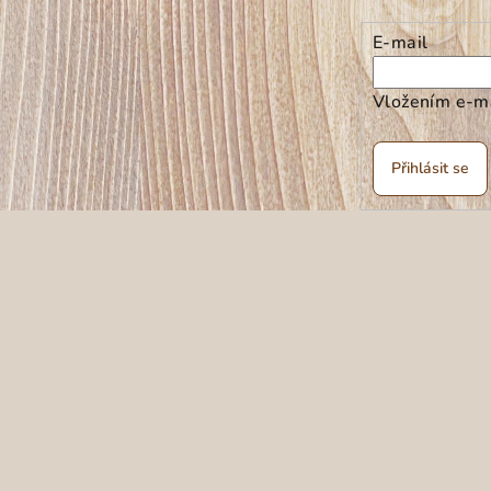
E-mail
Vložením e-ma
Přihlásit se