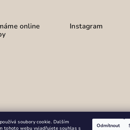
ímáme online
Instagram
by
Sledovat na Instag
používá soubory cookie. Dalším
Odmítnout
m tohoto webu vyjadřujete souhlas s