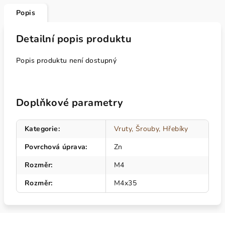
Popis
Detailní popis produktu
Popis produktu není dostupný
Doplňkové parametry
Kategorie
:
Vruty, Šrouby, Hřebíky
Povrchová úprava
:
Zn
Rozměr
:
M4
Rozměr
:
M4x35