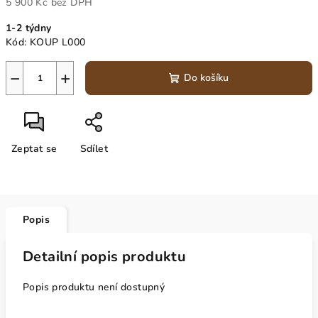
5 900 Kč
bez DPH
Měrná
1-2 týdny
cena:
Kód:
KOUP L000
−
+
Do košíku
Zeptat se
Sdílet
Popis
Detailní popis produktu
Popis produktu není dostupný