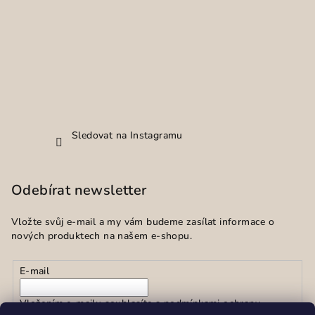
Sledovat na Instagramu
Odebírat newsletter
Vložte svůj e-mail a my vám budeme zasílat informace o
nových produktech na našem e-shopu.
E-mail
Vložením e-mailu souhlasíte s
podmínkami ochrany