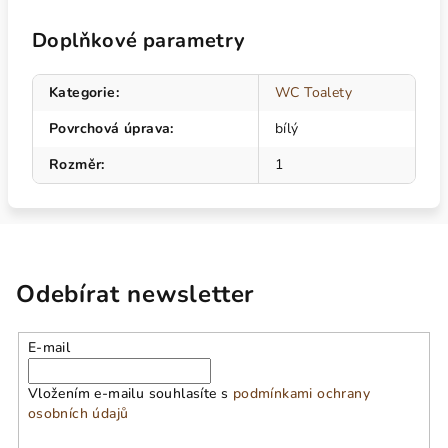
Doplňkové parametry
Kategorie
:
WC Toalety
Povrchová úprava
:
bílý
Rozměr
:
1
Odebírat newsletter
E-mail
Vložením e-mailu souhlasíte s
podmínkami ochrany
osobních údajů