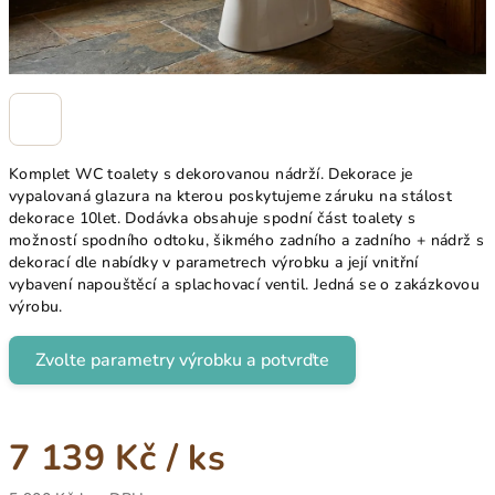
Komplet WC toalety s dekorovanou nádrží. Dekorace je
vypalovaná glazura na kterou poskytujeme záruku na stálost
dekorace 10let. Dodávka obsahuje spodní část toalety s
možností spodního odtoku, šikmého zadního a zadního + nádrž s
dekorací dle nabídky v parametrech výrobku a její vnitřní
vybavení napouštěcí a splachovací ventil. Jedná se o zakázkovou
výrobu.
Zvolte parametry výrobku a potvrďte
7 139 Kč
/ ks