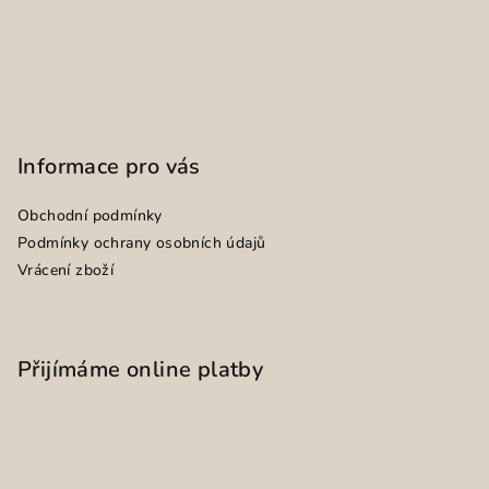
Informace pro vás
Obchodní podmínky
Podmínky ochrany osobních údajů
Vrácení zboží
Přijímáme online platby