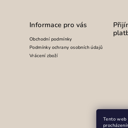
Informace pro vás
Přij
plat
Obchodní podmínky
Podmínky ochrany osobních údajů
Vrácení zboží
Tento web 
procházení