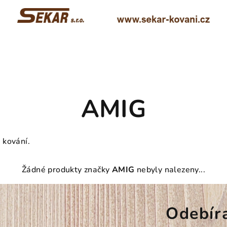
AMIG
 kování.
Žádné produkty značky
AMIG
nebyly nalezeny...
Odebír