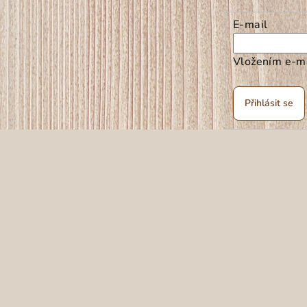
E-mail
Vložením e-ma
Přihlásit se