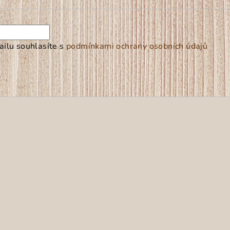
ilu souhlasíte s
podmínkami ochrany osobních údajů