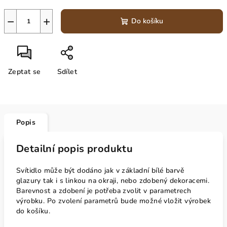
−
+
Do košíku
Zeptat se
Sdílet
Popis
Detailní popis produktu
Svítidlo může být dodáno jak v základní bílé barvě
glazury tak i s linkou na okraji, nebo zdobený dekoracemi.
Barevnost a zdobení je potřeba zvolit v parametrech
výrobku. Po zvolení parametrů bude možné vložit výrobek
do košíku.