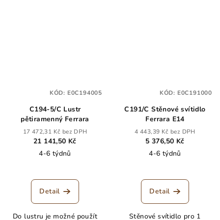
KÓD:
E0C194005
KÓD:
E0C191000
C194-5/C Lustr
C191/C Stěnové svítidlo
pětiramenný Ferrara
Ferrara E14
17 472,31 Kč bez DPH
4 443,39 Kč bez DPH
21 141,50 Kč
5 376,50 Kč
4-6 týdnů
4-6 týdnů
Detail
Detail
Do lustru je možné použít
Stěnové svítidlo pro 1