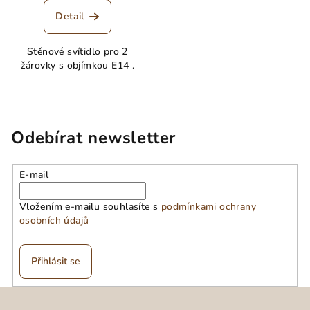
Detail
Stěnové svítidlo pro 2
žárovky s objímkou E14 .
Odebírat newsletter
E-mail
Vložením e-mailu souhlasíte s
podmínkami ochrany
osobních údajů
Přihlásit se
Z