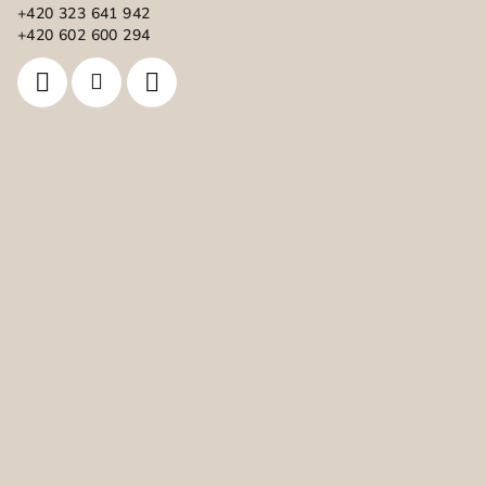
t
+420 323 641 942
í
+420 602 600 294