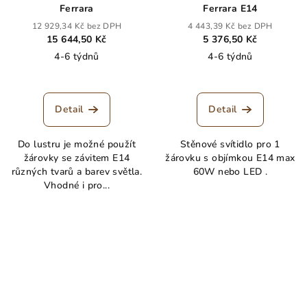
Ferrara
Ferrara E14
12 929,34 Kč bez DPH
4 443,39 Kč bez DPH
15 644,50 Kč
5 376,50 Kč
4-6 týdnů
4-6 týdnů
Detail
Detail
Do lustru je možné použít
Stěnové svítidlo pro 1
žárovky se závitem E14
žárovku s objímkou E14 max
různých tvarů a barev světla.
60W nebo LED .
Vhodné i pro...