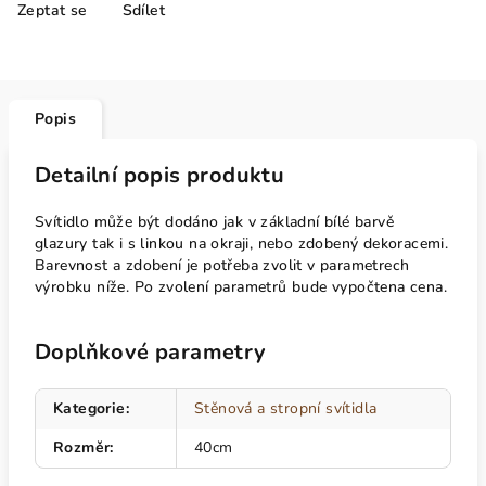
Zeptat se
Sdílet
Popis
Detailní popis produktu
Svítidlo může být dodáno jak v základní bílé barvě
glazury tak i s linkou na okraji, nebo zdobený dekoracemi.
Barevnost a zdobení je potřeba zvolit v parametrech
výrobku níže. Po zvolení parametrů bude vypočtena cena.
Doplňkové parametry
Kategorie
:
Stěnová a stropní svítidla
Rozměr
:
40cm